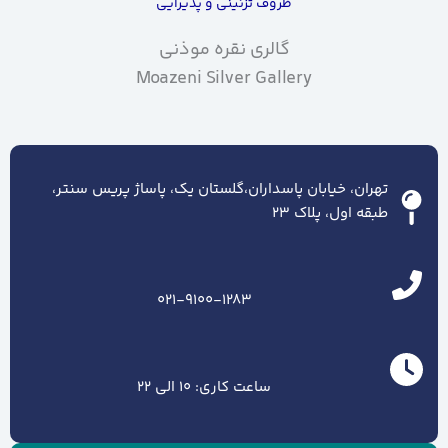
ظروف تزئینی و پذیرایی
گالری نقره موذنی
Moazeni Silver Gallery
تهران، خیابان پاسداران،گلستان یک، پاساژ پریس سنتر،
طبقه اول، پلاک ۲۳
021-9100-1283
ساعت کاری: 10 الی 22