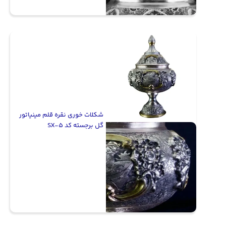
شکلات خوری نقره قلم مینیاتور
گل برجسته کد SX-5