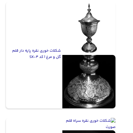
شکلات خوری نقره پایه دار قلم
گل و مرغ | کد SX-4