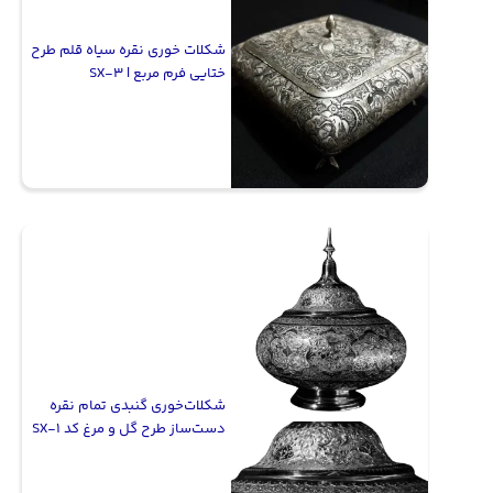
شکلات خوری نقره سیاه قلم طرح
ختایی فرم مربع | SX-3
شکلات‌خوری گنبدی تمام نقره
دست‌ساز طرح گل و مرغ کد SX-1