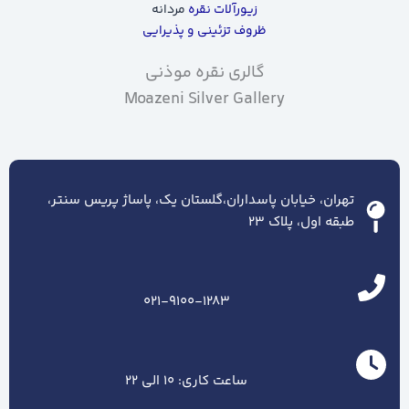
زیورآلات نقره
مردانه
ظروف تزئینی و پذیرایی
گالری نقره موذنی
Moazeni Silver Gallery
تهران، خیابان پاسداران،گلستان یک، پاساژ پریس سنتر،
طبقه اول، پلاک ۲۳
021-9100-1283
ساعت کاری: 10 الی 22