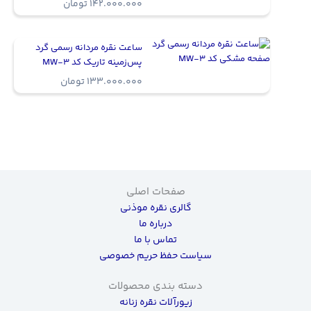
142.000.000
تومان
ساعت نقره مردانه رسمی گرد
پس‌زمینه تاریک کد MW-3
133.000.000
تومان
صفحات اصلی
گالری نقره موذنی
درباره ما
تماس با ما
سیاست حفظ حریم خصوصی
دسته بندی محصولات
زیورآلات نقره زنانه