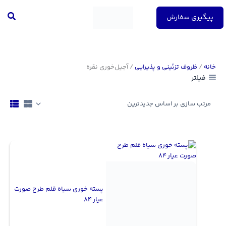
رش
جست
ه
پیگیری سفارش
حتوا
خانه
/
ظروف تزئینی و پذیرایی
/ آجیل‌خوری نقره
فیلتر
پسته خوری سیاه قلم طرح صورت
عیار 84