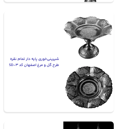
شیرینی‌خوری پایه دار تمام نقره
طرح گل و مرغ اصفهان کد SD-3