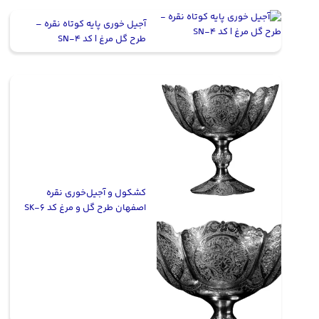
آجیل خوری پایه کوتاه نقره –
طرح گل مرغ | کد SN-4
کشکول و آجیل‌خوری نقره
اصفهان طرح گل و مرغ کد SK-6