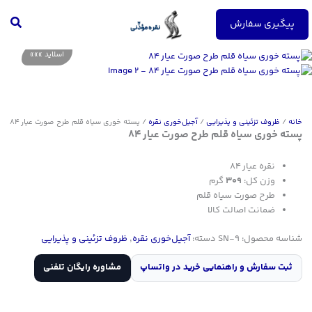
رش
جست
ه
پیگیری سفارش
حتوا
خانه
/
ظروف تزئینی و پذیرایی
/
آجیل‌خوری نقره
/ پسته خوری سیاه قلم طرح صورت عیار 84
پسته خوری سیاه قلم طرح صورت عیار 84
نقره عیار ۸۴
وزن کل:
۳۰۹
گرم
طرح صورت سیاه قلم
ضمانت اصالت کالا
شناسه محصول:
SN-9
دسته:
آجیل‌خوری نقره
,
ظروف تزئینی و پذیرایی
ثبت سفارش و راهنمایی خرید در واتساپ
مشاوره رایگان تلفنی