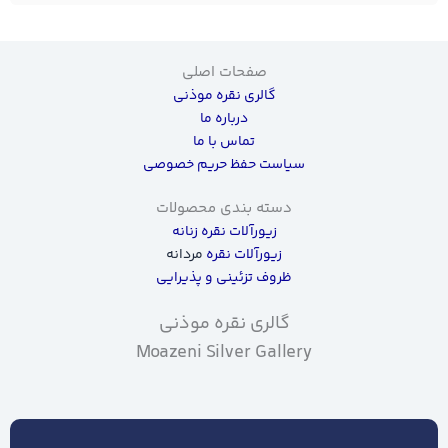
صفحات اصلی
گالری نقره موذنی
درباره ما
تماس با ما
سیاست حفظ حریم خصوصی
دسته بندی محصولات
زیورآلات نقره زنانه
زیورآلات نقره
مردانه
ظروف تزئینی و پذیرایی
گالری نقره موذنی
Moazeni Silver Gallery