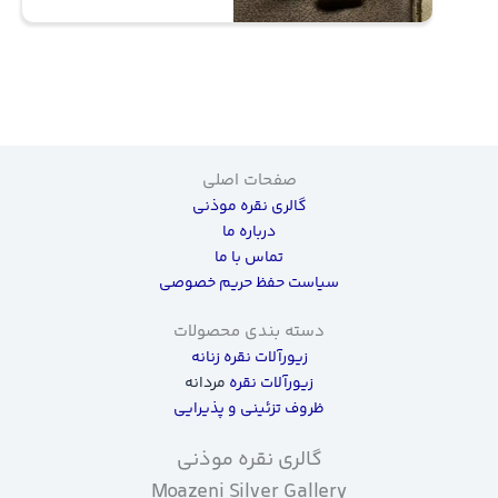
صفحات اصلی
گالری نقره موذنی
درباره ما
تماس با ما
سیاست حفظ حریم خصوصی
دسته بندی محصولات
زیورآلات نقره زنانه
زیورآلات نقره
مردانه
ظروف تزئینی و پذیرایی
گالری نقره موذنی
Moazeni Silver Gallery