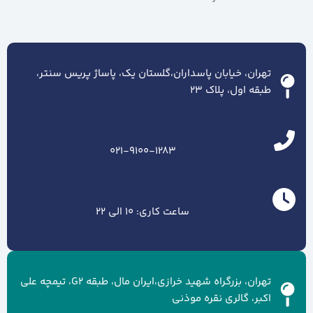
تهران، خیابان پاسداران،گلستان یک، پاساژ پریس سنتر،
طبقه اول، پلاک ۲۳
021-9100-1283
ساعت کاری: 10 الی 22
تهران، بزرگراه شهید خرازی،ایران مال، طبقه G2، تیمچه علی
اکبر، گالری نقره موذنی