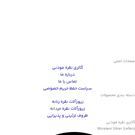
صفحات اصلی
گالری نقره موذنی
درباره ما
تماس با ما
سیاست حفظ حریم خصوصی
دسته بندی محصولات
زیورآلات نقره زنانه
زیورآلات نقره
مردانه
ظروف تزئینی و پذیرایی
گالری نقره موذنی
Moazeni Silver Gallery