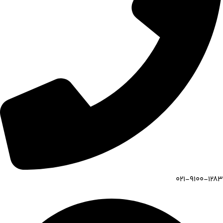
021-9100-1283