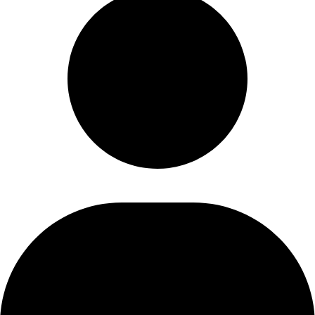
ساعت کاری: 10 الی 22