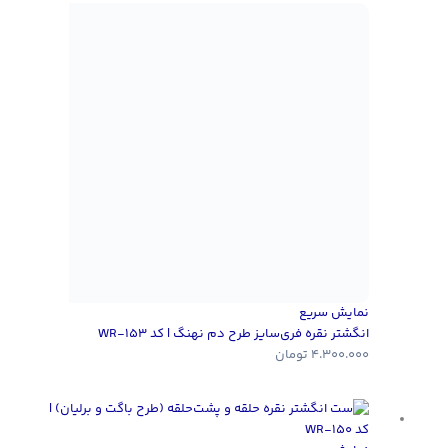
نمایش سریع
انگشتر نقره فری‌سایز طرح دم نهنگ | کد WR-153
4.300.000
تومان