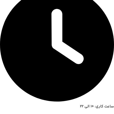
ساعت کاری: 10 الی 22