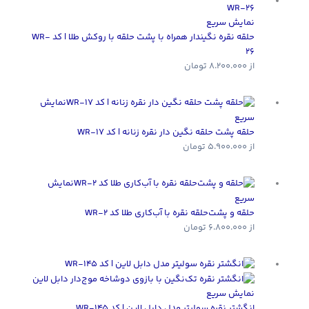
نمایش سریع
حلقه نقره نگیندار همراه با پشت حلقه با روکش طلا | کد WR-
26
از
8.200.000
تومان
نمایش
سریع
حلقه پشت حلقه نگین دار نقره زنانه | کد WR-17
از
5.900.000
تومان
نمایش
سریع
حلقه و پشت‌حلقه نقره با آب‌کاری طلا کد WR-2
از
6.800.000
تومان
نمایش سریع
انگشتر نقره سولیتر مدل دابل لاین | کد WR-145