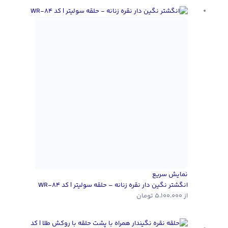
نمایش سریع
انگشتر نگین دار نقره زنانه – حلقه سولیتر | کد WR-84
از
5.100.000
تومان