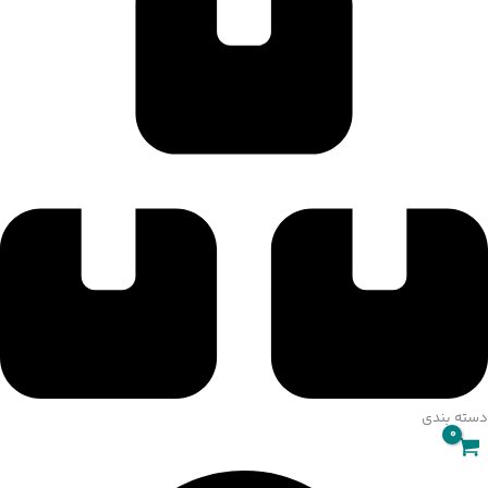
021-4767-2117
دسته بندی