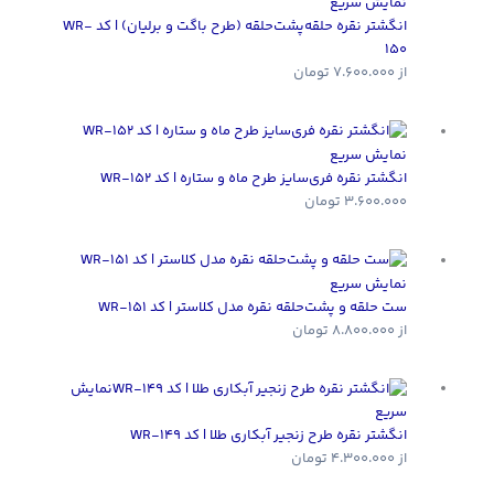
نمایش سریع
انگشتر نقره حلقه‌پشت‌حلقه (طرح باگت و برلیان) | کد WR-
150
از
7.600.000
تومان
نمایش سریع
انگشتر نقره فری‌سایز طرح ماه و ستاره | کد WR-152
3.600.000
تومان
نمایش سریع
ست حلقه و پشت‌حلقه نقره مدل کلاستر | کد WR-151
از
8.800.000
تومان
نمایش
سریع
انگشتر نقره طرح زنجیر آبکاری طلا | کد WR-149
از
4.300.000
تومان