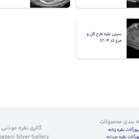
سینی نقره طرح گل و
مرغ کد ST-4
 بندی محصولات
گالری نقره موذنی
یورآلات نقره زنانه
azeni Silver Gallery
ورآلات نقره
مردانه