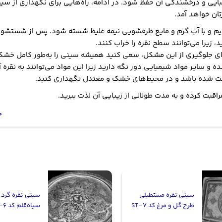
یبایی و درخشندگی آن حفظ شود. در ادامه، راه‌هایی برای نگهداری از سی
تان خواهد آمد.
لایم و با آب گرم و مایع ظرفشویی نیمه غلیظ شسته شود. پس از شستشو، س
زیرا می‌توانند سطح نقره را خراب کنند.
برای جلوگیری از این مشکل، سعی کنید همیشه سینی را به‌طور کامل خشک
 و سایر مواد شیمیایی دور نگه دارید زیرا این مواد می‌توانند به نقره 
فظت شده باشد و در محیط‌های خشک و معتدل نگهداری کنید.
 مراقبت کرده و به مدت طولانی از زیبایی آن لذت ببرید.
خ
سینی نقره مستطیلی
سینی نقره گرد
طرح گل و مرغ کد ST-7
سیاه‌قلم کد ST-6