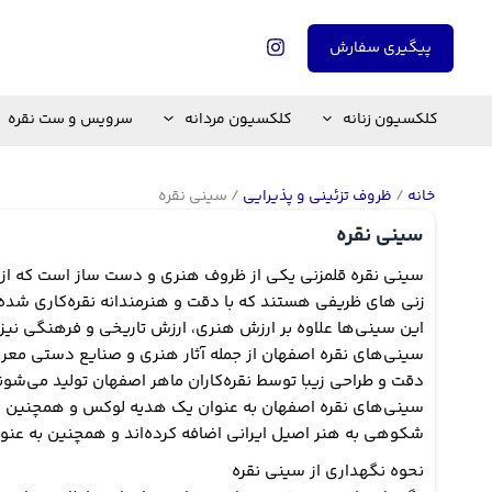
رش
ه
پیگیری سفارش
حتوا
کلکسیون زنانه
کلکسیون مردانه
سرویس و ست نقره
خانه
/
ظروف تزئینی و پذیرایی
/ سینی نقره
سینی نقره
سینی نقره قلمزنی یکی از ظروف هنری و دست ساز است که از نقر
زنی های ظریفی هستند که با دقت و هنرمندانه نقره‌کاری شده‌ان
این سینی‌ها علاوه بر ارزش هنری، ارزش تاریخی و فرهنگی نیز 
سینی‌های نقره اصفهان از جمله آثار هنری و صنایع دستی معروف
دقت و طراحی زیبا توسط نقره‌کاران ماهر اصفهان تولید می‌شو
سینی‌های نقره اصفهان به عنوان یک هدیه‌ لوکس و همچنین برا
شکوهی به هنر اصیل ایرانی اضافه کرده‌اند و همچنین به عنوا
نحوه نگهداری از سینی نقره