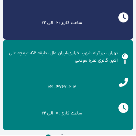
ساعت کاری: 10 الی 22
تهران، بزرگراه شهید خرازی،ایران مال، طبقه G2، تیمچه علی
اکبر، گالری نقره موذنی
021-4767-2117
ساعت کاری: 10 الی 22