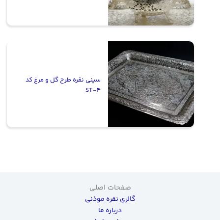
سینی نقره طرح گل و مرغ کد
ST-4
صفحات اصلی
گالری نقره موذنی
درباره ما