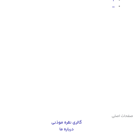
3
←
صفحات اصلی
گالری نقره موذنی
درباره ما