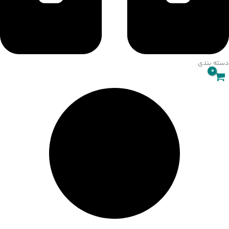
021-4767-2117
دسته بندی