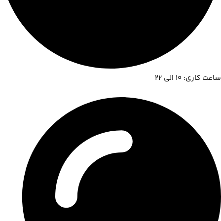
ساعت کاری: 10 الی 22