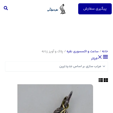
رش
جست
ه
پیگیری سفارش
حتوا
خانه
/
ساعت و اکسسوری نقره
/ پلاک و آویز زنانه
فیلتر