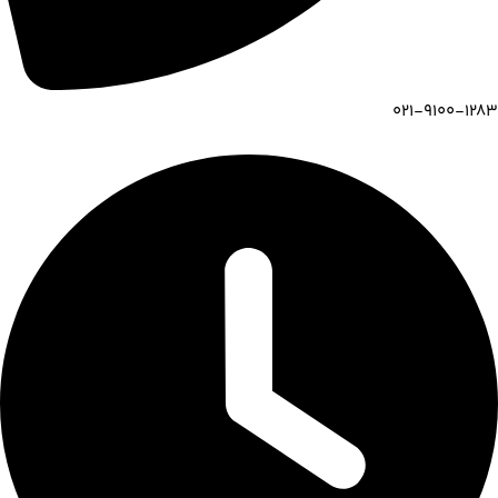
021-9100-1283