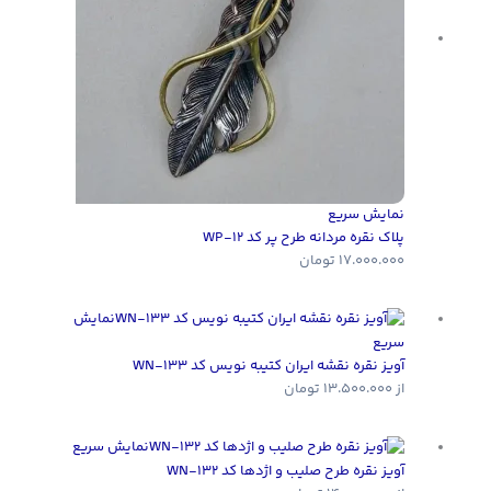
نمایش سریع
پلاک نقره مردانه طرح پر کد WP-12
17.000.000
تومان
نمایش
سریع
آویز نقره نقشه ایران کتیبه نویس کد WN-133
از
13.500.000
تومان
نمایش سریع
آویز نقره طرح صلیب و اژدها کد WN-132