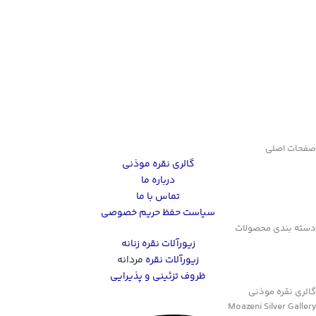
صفحات اصلی
گالری نقره موذنی
درباره ما
تماس با ما
سیاست حفظ حریم خصوصی
دسته بندی محصولات
زیورآلات نقره زنانه
زیورآلات نقره
مردانه
ظروف تزئینی و پذیرایی
گالری نقره موذنی
Moazeni Silver Gallery