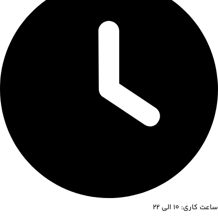
ساعت کاری: 10 الی 22