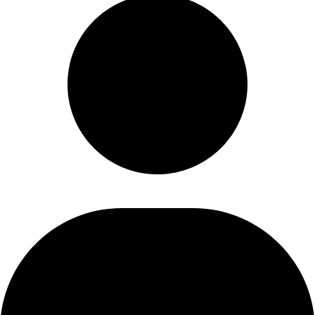
ساعت کاری: 10 الی 22