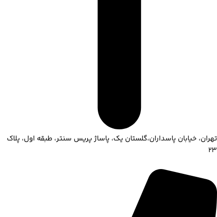
تهران، خیابان پاسداران،گلستان یک، پاساژ پریس سنتر، طبقه اول، پلاک
۲۳