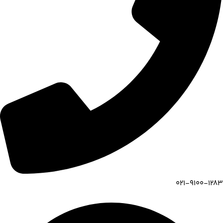
021-9100-1283