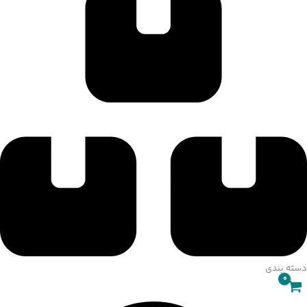
021-4767-2117
دسته بندی