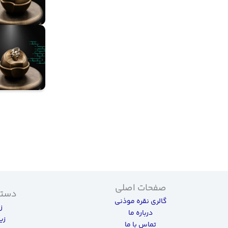
صفحات اصلی
دسته
گالری نقره موذنی
ز
درباره ما
زی
تماس با ما