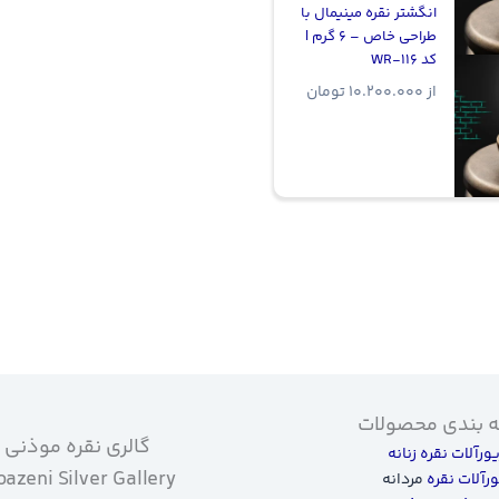
انگشتر نقره مینیمال با
طراحی خاص – 6 گرم |
کد WR-116
از
10.200.000
تومان
 بندی محصولات
گالری نقره موذنی
یورآلات نقره زنانه
azeni Silver Gallery
ورآلات نقره
مردانه