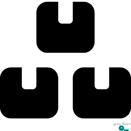
021-4767-2117
دسته بندی