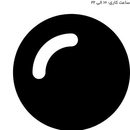
ساعت کاری: 10 الی 22