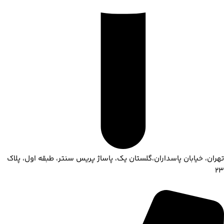
تهران، خیابان پاسداران،گلستان یک، پاساژ پریس سنتر، طبقه اول، پلاک
۲۳