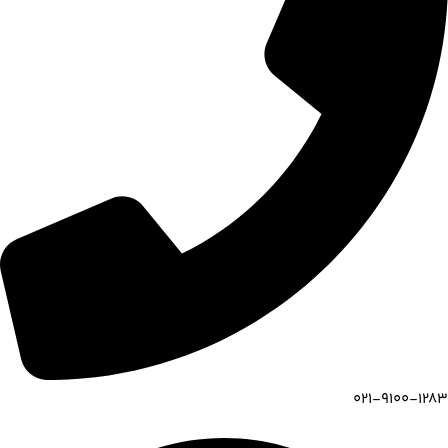
021-9100-1283