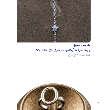
نمایش سریع
پابند نقره با آبکاری طلا طرح تاج | کد WA-1
6.900.000
تومان