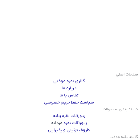
صفحات اصلی
گالری نقره موذنی
درباره ما
تماس با ما
سیاست حفظ حریم خصوصی
دسته بندی محصولات
زیورآلات نقره زنانه
زیورآلات نقره
مردانه
ظروف تزئینی و پذیرایی
گالری نقره موذنی