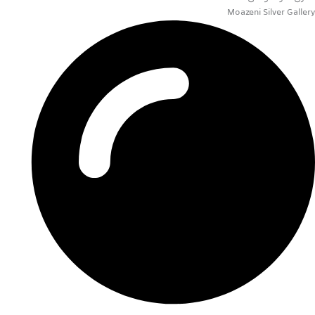
Moazeni Silver Gallery