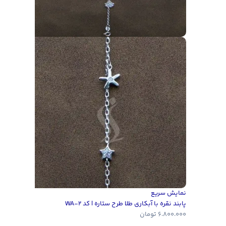
نمایش سریع
پابند نقره با آبکاری طلا طرح ستاره | کد WA-2
6.800.000
تومان