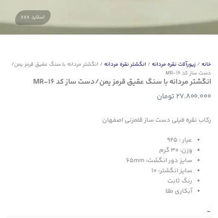
خانه
/
زیورآلات نقره مردانه
/
انگشتر نقره مردانه
/ انگشتر مردانه با سنگ عقیق قرمز یمن/
دست ساز کد MR-16
انگشتر مردانه با سنگ عقیق قرمز یمن/دست ساز کد MR-16
27.800.000
تومان
رکاب نقره فیلی دست ساز قلمزنی اصفهان
عیار : ۹۲۵
وزن: 30 گرم
سایز دور انگشت: 65mm
سایز انگشتر: 10
رنگ ثابت
آبکاری طلا
انگشتر
-