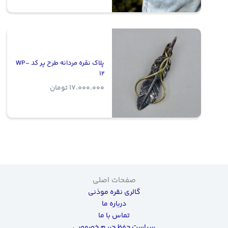
پلاک نقره مردانه طرح پر کد WP-
12
17.000.000
تومان
صفحات اصلی
گالری نقره موذنی
درباره ما
تماس با ما
سیاست حفظ حریم خصوصی