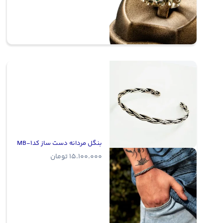
بنگل مردانه دست ساز کدMB-1
15.100.000
تومان