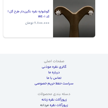
گوشواره نقره نگین‌دار طرح گل |
کد WE-1
6.800.000
تومان
صفحات اصلی
گالری نقره موذنی
درباره ما
تماس با ما
سیاست حفظ حریم خصوصی
دسته بندی محصولات
زیورآلات نقره زنانه
زیورآلات نقره
مردانه