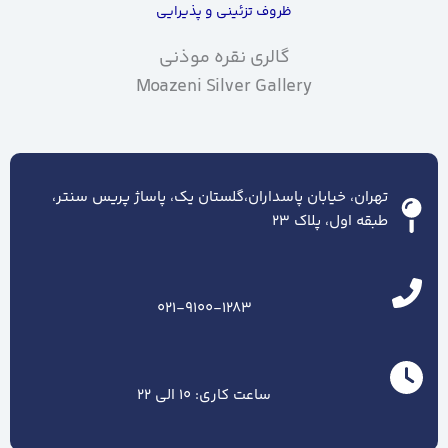
ظروف تزئینی و پذیرایی
گالری نقره موذنی
Moazeni Silver Gallery
تهران، خیابان پاسداران،گلستان یک، پاساژ پریس سنتر،
طبقه اول، پلاک ۲۳
021-9100-1283
ساعت کاری: 10 الی 22