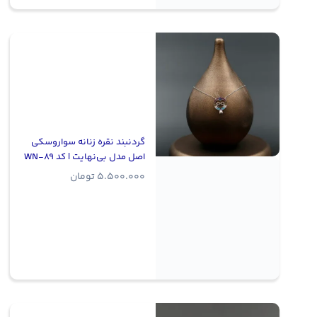
گردنبند نقره زنانه سواروسکی
اصل مدل بی‌نهایت | کد WN-89
5.500.000
تومان