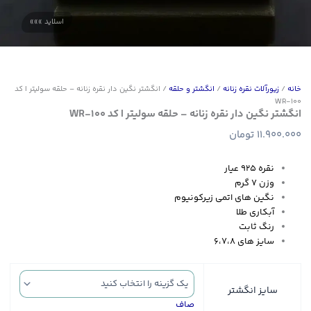
خانه
/
زیورآلات نقره زنانه
/
انگشتر و حلقه
/ انگشتر نگین دار نقره زنانه – حلقه سولیتر | کد
WR-100
انگشتر نگین دار نقره زنانه – حلقه سولیتر | کد WR-100
11.900.000
تومان
نقره ۹۲۵ عیار
وزن ۷ گرم
نگین های اتمی زیرکونیوم
آبکاری طلا
رنگ ثابت
سایز های ۶،۷،۸
سایز انگشتر
صاف