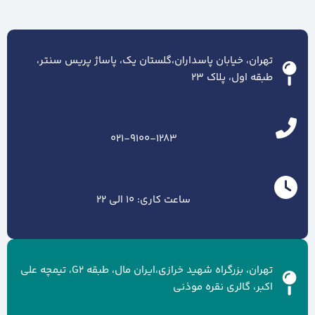
تهران، خیابان پاسداران،گلستان یک، پاساژ پریس سنتر،
طبقه اول، پلاک ۲۳
021-9100-1283
ساعت کاری: 10 الی 22
تهران، بزرگراه شهید خرازی،ایران مال، طبقه G2، تیمچه علی
اکبر، گالری نقره موذنی