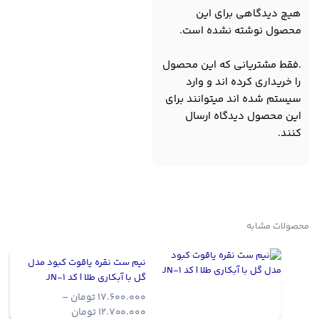
هیچ دیدگاهی برای این
محصول نوشته نشده است.
.فقط مشتریانی که این محصول
را خریداری کرده اند و وارد
سیستم شده اند میتوانند برای
این محصول دیدگاه ارسال
کنند.
محصولات مشابه
نیم ست نقره یاقوت کبود مدل
گل با آبکاری طلا | کد JN-1
17.600.000
تومان
–
Price
12.700.000
تومان