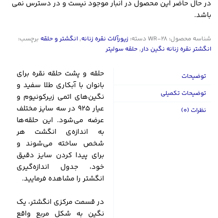
در حال حاضر این محصول در انبار موجود نیست و در دسترس نمی
باشد.
شناسه محصول:
WR-28
دسته:
زیورآلات نقره زنانه
,
انگشتر و حلقه
برچسب:
انگشتر نقره زنانه نگین دار
,
حلقه سولیتر
حلقه و پشت حلقه نقره‌ برای
توضیحات
بانوان با آبکاری طلا سفید و
توضیحات تکمیلی
نگین‌های اتمی زیرکونیوم و
عیار 925 در سه سایز مختلف
نظرات (0)
عرضه می‌شود. این حلقه‌ها
به اندازه‌ی انگشت هر
شخص ساخته می‌شوند و
برای پیدا کردن سایز دقیق
خود، جدول اندازه‌گیری
انگشتر را مشاهده فرمایید.
در قسمت مرکزی انگشتر، یک
نگین به شکل مربع واقع