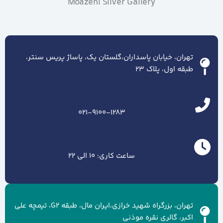
Moazeni Silver Gallery
تهران، خیابان پاسداران،گلستان یک، پاساژ پریس سنتر،
طبقه اول، پلاک ۲۳
021-9100-1283
ساعت کاری: 10 الی 22
تهران، بزرگراه شهید خرازی،ایران مال، طبقه G2، تیمچه علی
اکبر، گالری نقره موذنی