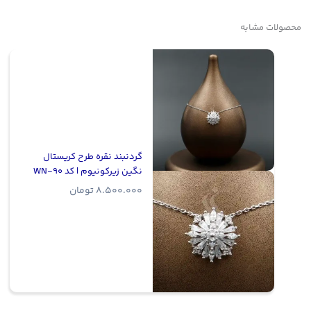
محصولات مشابه
گردنبند نقره طرح کریستال
نگین زیرکونیوم | کد WN-90
8.500.000
تومان