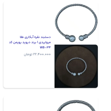
دستبند نقره آبکاری طلا
مرواریدی | برند دیوید یورمن کد
WB-34
22.400.000
تومان