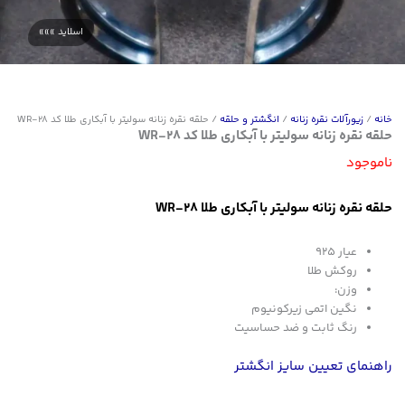
خانه
/
زیورآلات نقره زنانه
/
انگشتر و حلقه
/ حلقه نقره زنانه سولیتر با آبکاری طلا کد WR-28
حلقه نقره زنانه سولیتر با آبکاری طلا کد WR-28
ناموجود
حلقه نقره زنانه سولیتر با آبکاری طلا WR-28
عیار 925
روکش طلا
وزن:
نگین اتمی زیرکونیوم
رنگ ثابت و ضد حساسیت
راهنمای تعیین سایز انگشتر