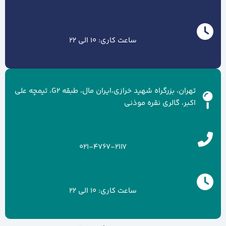
ساعت کاری: 10 الی 22
تهران، بزرگراه شهید خرازی،ایران مال، طبقه G2، تیمچه علی
اکبر، گالری نقره موذنی
021-4767-2117
ساعت کاری: 10 الی 22