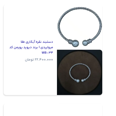
دستبند نقره آبکاری طلا
مرواریدی | برند دیوید یورمن کد
WB-34
22.400.000
تومان