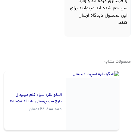
را خریداری کرده اند و وارد
سیستم شده اند میتوانند برای
این محصول دیدگاه ارسال
کنند.
محصولات مشابه
النگو نقره سیاه قلم مینیمال
طرح سرخپوستی مایا کد WB-68
28.800.000
تومان