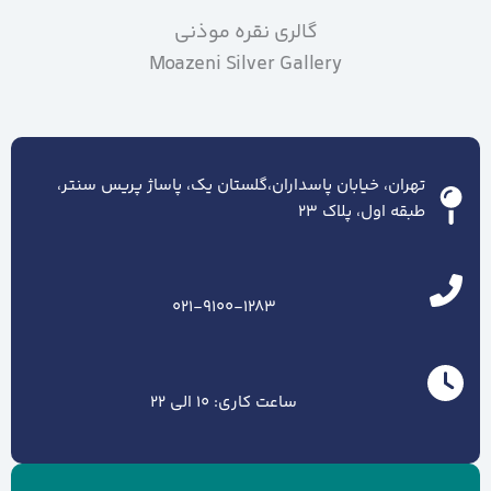
گالری نقره موذنی
Moazeni Silver Gallery
تهران، خیابان پاسداران،گلستان یک، پاساژ پریس سنتر،
طبقه اول، پلاک ۲۳
021-9100-1283
ساعت کاری: 10 الی 22