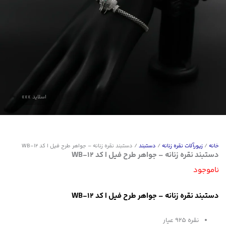
خانه
/
زیورآلات نقره زنانه
/
دستبند
/ دستبند نقره زنانه – جواهر طرح فیل | کد WB-12
دستبند نقره زنانه – جواهر طرح فیل | کد WB-12
ناموجود
دستبند نقره زنانه – جواهر طرح فیل | کد WB-12
نقره ۹۲۵ عیار