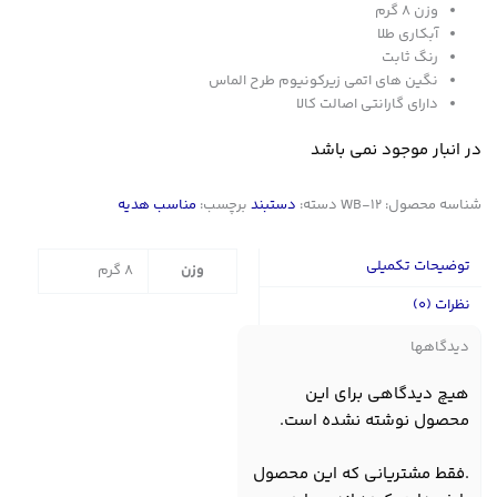
وزن ۸ گرم
آبکاری طلا
رنگ ثابت
نگین های اتمی زیرکونیوم طرح الماس
دارای گارانتی اصالت کالا
در انبار موجود نمی باشد
شناسه محصول:
WB-12
دسته:
دستبند
برچسب:
مناسب هدیه
توضیحات تکمیلی
وزن
8 گرم
نظرات (0)
دیدگاهها
هیچ دیدگاهی برای این
محصول نوشته نشده است.
.فقط مشتریانی که این محصول