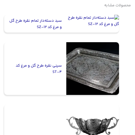
محصولات مشابه
سبد دسته‌دار تمام نقره طرح گل
و مرغ کد SZ-12
سینی نقره طرح گل و مرغ کد
ST-4