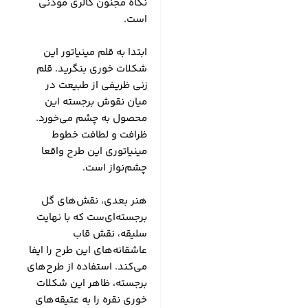
نگاه مجنون گالری موذنی
است.
ابتدا به قلم مینیاتور این
شکلات خوری بنگرید. قلم
زنی ظریفی از طبیعت در
میان نقوش برجسته این
محصول به چشم می‌خورد.
ظرافت و لطافت خطوط
مینیاتوری این طرح واقعا
چشم‌نواز است.
هنر بعدی، نقش‌های گل
برجسته‌ای‌ست که با نهایت
سلیقه، نقش قاب
عاشقانه‌های این طرح را ایفا
می‌کند. استفاده از طرح‌های
برجسته، ظاهر این شکلات
خوری نقره را به عتیقه‌های