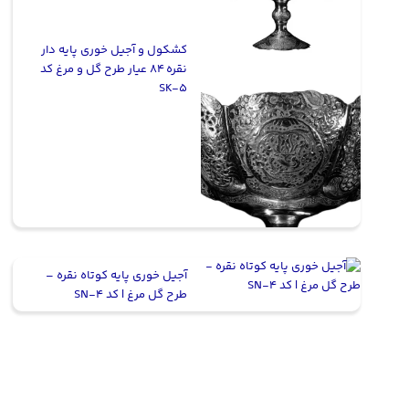
کشکول و آجیل خوری پایه دار
نقره 84 عیار طرح گل و مرغ کد
SK-5
آجیل خوری پایه کوتاه نقره –
طرح گل مرغ | کد SN-4