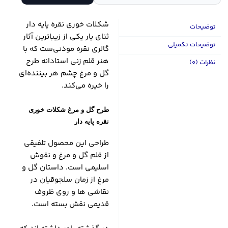
شکلات خوری نقره پایه دار
توضیحات
ثنای یار یکی از زیباترین آثار
توضیحات تکمیلی
گالری نقره موذنی‌ست که با
هنر قلم زنی استادانه طرح
نظرات (0)
گل و مرغ چشم هر بیننده‌ای
را خیره می‌کند.
طرح گل و مرغ شکلات خوری
نقره پایه دار
طراحی این محصول تلفیقی
از قلم گل و مرغ و نقوش
اسلیمی است. داستان گل و
مرغ از زمان سلجوقیان در
نقاشی ها و روی ظروف
قدیمی نقش بسته است.