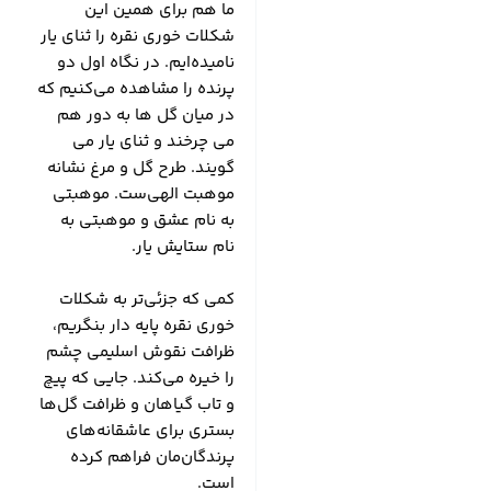
ما هم برای همین این
شکلات خوری نقره را ثنای یار
نامیده‌ایم. در نگاه اول دو
پرنده را مشاهده می‌کنیم که
در میان گل ها به دور هم
می چرخند و ثنای یار می
گویند. طرح گل و مرغ نشانه
موهبت الهی‌ست. موهبتی
به نام عشق و موهبتی به
نام ستایش یار.
کمی که جزئی‌تر به شکلات
خوری نقره پایه دار بنگریم،
ظرافت نقوش اسلیمی چشم
را خیره می‌کند. جایی که پیچ
و تاب گیاهان و ظرافت گل‌ها
بستری برای عاشقانه‌های
پرندگان‌مان فراهم کرده
است.