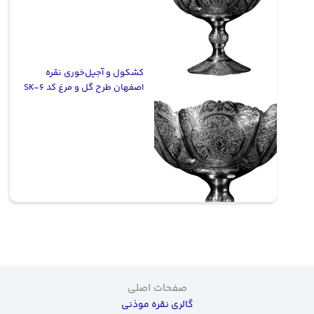
کشکول و آجیل‌خوری نقره
اصفهان طرح گل و مرغ کد SK-6
صفحات اصلی
گالری نقره موذنی