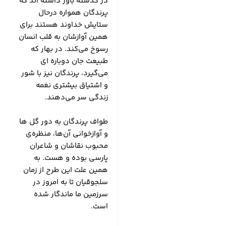
در گذشته باور داشته اند که
پرندگان همواره درحال
ستایش خداوند هستند برای
همین آوازشان به قلب انسان
رسوخ می‌کند. در بهار که
طبیعت جان دوباره ای
می‌گیرد، پرندگان نیز با شور
و اشتیاق بیشتری نغمه
زندگی سر می‌دهند.
طواف پرندگان به دور گل ها
و آوازخوانی آن‌ها، منظره‌ی
محبوب نقاشان و شاعران
پارسی بوده و هست. به
همین علت این طرح از زمان
سلجوقیان تا به امروز در
سرزمین ما ماندگار شده
است.