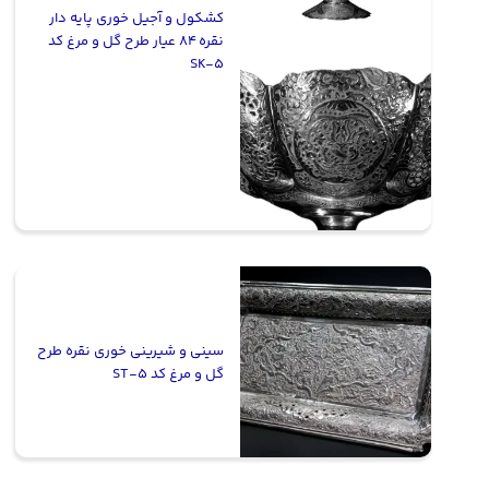
کشکول و آجیل خوری پایه دار
نقره 84 عیار طرح گل و مرغ کد
SK-5
سینی و شیرینی خوری نقره طرح
گل و مرغ کد ST-5