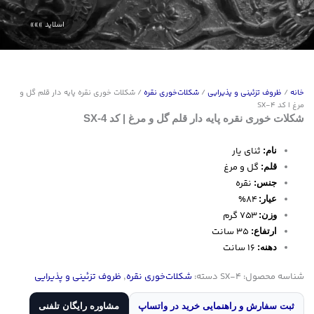
خانه
/
ظروف تزئینی و پذیرایی
/
شکلات‌خوری نقره
/ شکلات خوری نقره پایه دار قلم گل و
مرغ | کد SX-4
شکلات خوری نقره پایه دار قلم گل و مرغ | کد SX-4
ثنای یار
نام:
گل و مرغ
قلم:
نقره
جنس:
84%
عیار:
753 گرم
وزن:
35 سانت
ارتفاع:
16 سانت
دهنه:
شناسه محصول:
SX-4
دسته:
شکلات‌خوری نقره
,
ظروف تزئینی و پذیرایی
ثبت سفارش و راهنمایی خرید در واتساپ
مشاوره رایگان تلفنی