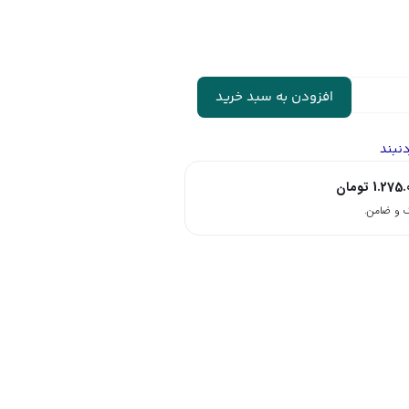
افزودن به سبد خرید
دنبند
1.275.
تومان