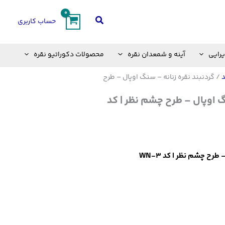
جستجو
حساب کاربری
یرایی
آینه و شمعدان نقره
محصولات دکوراتیو نقره
د
/ گردنبند نقره زنانه – سنگ اوپال – طرح
گ اوپال – طرح چشم نظر | کد
طرح چشم نظر | کد WN-3