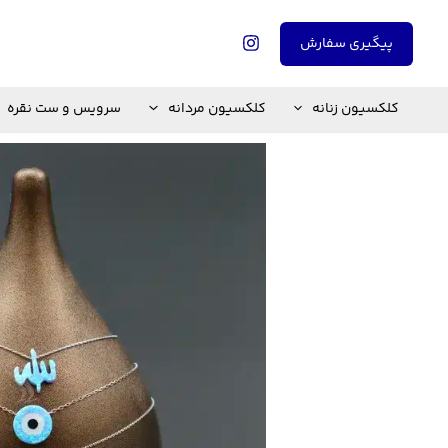
رش
ه
پیگیری سفارش
حتوا
کلکسیون زنانه
کلکسیون مردانه
سرویس و ست نقره