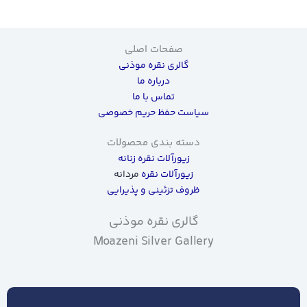
صفحات اصلی
گالری نقره موذنی
درباره ما
تماس با ما
سیاست حفظ حریم خصوصی
دسته بندی محصولات
زیورآلات نقره زنانه
زیورآلات نقره
مردانه
ظروف تزئینی و پذیرایی
گالری نقره موذنی
Moazeni Silver Gallery