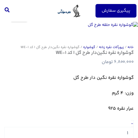
رش
جست
ه
پیگیری سفارش
حتوا
خانه
/
زیورآلات نقره زنانه
/
گوشواره
/ گوشواره نقره نگین‌دار طرح گل | کد WE-1
گوشواره نقره نگین‌دار طرح گل | کد WE-1
6.800.000
تومان
گوشواره نقره نگین دار طرح گل
وزن: 4 گرم
عیار نقره 925
گوشواره
-
نقره
نگین‌دار