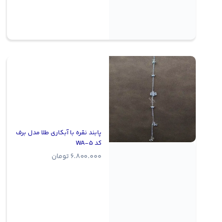
پابند نقره با آبکاری طلا مدل برف
کد WA-5
6.800.000
تومان