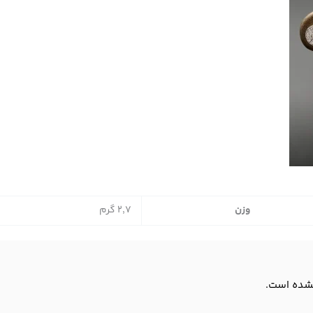
وزن
2,7 گرم
شده است.