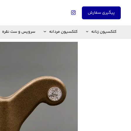
رش
ه
پیگیری سفارش
حتوا
کلکسیون زنانه
کلکسیون مردانه
سرویس و ست نقره