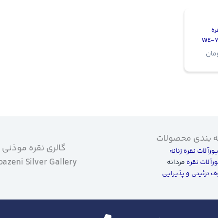
ره
مان
 بندی محصولات
گالری نقره موذنی
یورآلات نقره زنانه
azeni Silver Gallery
ورآلات نقره
مردانه
 تزئینی و پذیرایی