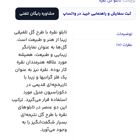
برچسب:
تابلو گل نقره
ثبت سفارش و راهنمایی خرید در واتساپ
مشاوره رایگان تلفنی
تابلو نقره‌ با طرح گل تلفیقی
توضیحات
زیبا از هنر و طبیعت است.
نظرات (0)
گل‌ها به عنوان نمایانگر
زیبایی و طبیعت، همیشه
مورد علاقه هنرمندان نقره
کار بوده‌. نقره نیز به عنوان
یک فلز گرانبها و زیبا با
تاریخچه‌ای قدیمی در
دکوراسیون منزل مورد
استفاده قرار می‌گیرد. ترکیب
این دو عنصر در تابلوهای
نقره با طرح گل نتیجه‌ای
بسیار شگفت‌انگیز را به
وجود می‌آورد.