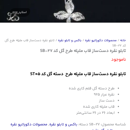
خانه
/
محصولات دکوراتیو نقره
/
باکس و تابلو نقره
/ تابلو نقره دست‌ساز قاب ملیله طرح گل
کد SB-27
تابلو نقره دست‌ساز قاب ملیله طرح گل کد SB-27
ناموجود
تابلو نقره دست‌ساز قاب ملیله طرح دسته گل کد ST05
طرح دسته گل قلم کاری شده
نقره عیار 925
دست ساز
قاب ملیله کاری شده
ابعاد 26 در 26 سانتی‌متر
شناسه محصول:
SB-27
دسته:
باکس و تابلو نقره
,
محصولات دکوراتیو نقره