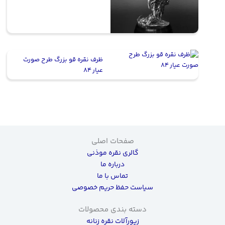
ظرف نقره قو بزرگ طرح صورت
عیار ۸۴
صفحات اصلی
گالری نقره موذنی
درباره ما
تماس با ما
سیاست حفظ حریم خصوصی
دسته بندی محصولات
زیورآلات نقره زنانه