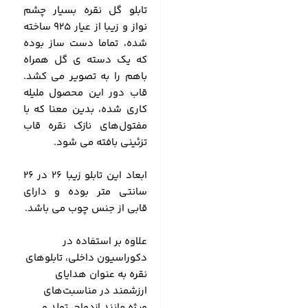
تابلو گل نقره بسیار چشم
نواز و زیبا از عیار 925 ساخته
شده، تماما دست ساز بوده
که یک دسته ی گل همراه
باهم را به تصویر می کشد.
قاب دور این محصول ملیله
کاری شده، بدین معنا که با
مفتول‌های نازک نقره قاب
تزئینی بافته می شود.
ابعاد این تابلو زیبا 26 در 26
سانتی متر بوده و دارای
قابی از جنس چوب می باشد.
علاوه بر استفاده در
دکوراسیون داخلی، تابلوهای
نقره‌ به عنوان هدایای
ارزشمند در مناسبت‌های
ویژه مانند ازدواج، تولد و …