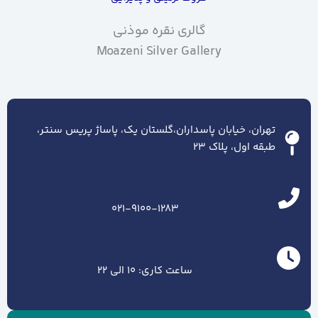
گالری نقره موذنی
Moazeni Silver Gallery
تهران، خیابان پاسداران،گلستان یک، پاساژ پریس سنتر،
طبقه اول، پلاک ۲۳
021-9100-1283
ساعت کاری: 10 الی 22