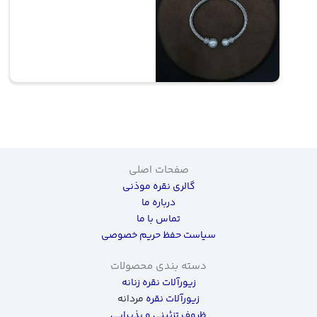
صفحات اصلی
گالری نقره موذنی
درباره ما
تماس با ما
سیاست حفظ حریم خصوصی
دسته بندی محصولات
زیورآلات نقره زنانه
زیورآلات نقره
مردانه
ظروف تزئینی و پذیرایی