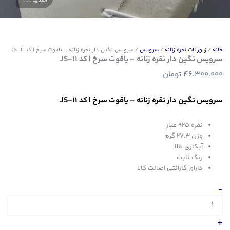
خانه
/
زیورآلات نقره زنانه
/
سرویس
/ سرویس نگین دار نقره زنانه – یاقوت سرخ | کد JS-11
سرویس نگین دار نقره زنانه – یاقوت سرخ | کد JS-11
46.300.000
تومان
سرویس نگین دار نقره زنانه – یاقوت سرخ | کد JS-11
نقره ۹۲۵ عیار
وزن ۲۷.۳ گرم
آبکاری طلا
رنگ ثابت
دارای گارانتی اصالت کالا
سرویس
-
نگین
دار
نقره
+
زنانه