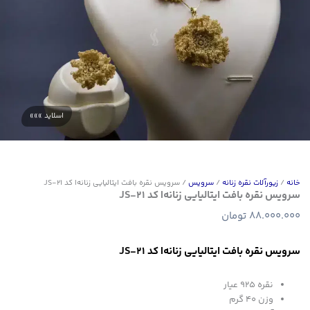
خانه
/
زیورآلات نقره زنانه
/
سرویس
/ سرویس نقره بافت ایتالیایی زنانه| کد JS-21
سرویس نقره بافت ایتالیایی زنانه| کد JS-21
88.000.000
تومان
سرویس نقره بافت ایتالیایی زنانه| کد JS-21
نقره ۹۲۵ عیار
وزن ۴۰ گرم