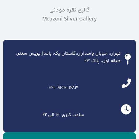
گالری نقره موذنی
Moazeni Silver Gallery
تهران، خیابان پاسداران،گلستان یک، پاساژ پریس سنتر،
طبقه اول، پلاک ۲۳
021-9100-1283
ساعت کاری: 10 الی 22