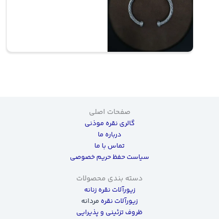
صفحات اصلی
گالری نقره موذنی
درباره ما
تماس با ما
سیاست حفظ حریم خصوصی
دسته بندی محصولات
زیورآلات نقره زنانه
زیورآلات نقره
مردانه
ظروف تزئینی و پذیرایی