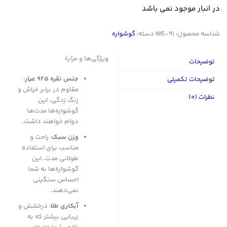
در انبار موجود نمی باشد
شناسه محصول:
WE-91
دسته:
گوشواره
ویژگی‌ها و مزایا:
توضیحات
جنس نقره 925 عیار
:
توضیحات تکمیلی
مقاوم در برابر خراش و
نظرات (0)
زنگ زدگی، این
گوشواره‌ها مدت‌ها
دوام خواهند داشت.
وزن سبک
: راحت و
مناسب برای استفاده
طولانی مدت، این
گوشواره‌ها به شما
احساس سنگینی
نمی‌دهند.
آبکاری طلا
: درخشش و
زیبایی بیشتر که به