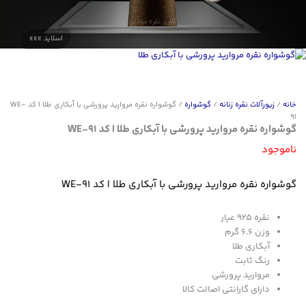
خانه
/
زیورآلات نقره زنانه
/
گوشواره
/ گوشواره نقره مروارید پرورشی با آبکاری طلا | کد WE-
91
گوشواره نقره مروارید پرورشی با آبکاری طلا | کد WE-91
ناموجود
گوشواره نقره مروارید پرورشی با آبکاری طلا | کد WE-91
نقره 925 عیار
وزن 6.6 گرم
آبکاری طلا
رنگ ثابت
مروارید پرورشی
دارای گارانتی اصالت کالا