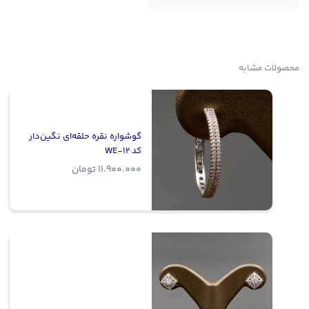
محصولات مشابه
گوشواره نقره حلقه‌ای نگین‌دار
کد WE-12
11.900.000
تومان