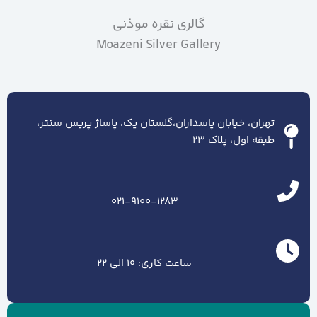
گالری نقره موذنی
Moazeni Silver Gallery
تهران، خیابان پاسداران،گلستان یک، پاساژ پریس سنتر،
طبقه اول، پلاک ۲۳
021-9100-1283
ساعت کاری: 10 الی 22