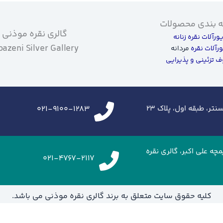
 بندی محصولات
گالری نقره موذنی
یورآلات نقره زنانه
azeni Silver Gallery
ورآلات نقره
مردانه
 تزئینی و پذیرایی
تر، طبقه اول، پلاک ۲۳
021-9100-1283
زرگراه شهید خرازی،ایران مال، طبقه G2، تیمچه علی اکبر، گالری نقره
021-4767-2117
کلیه حقوق سایت متعلق به برند گالری نقره موذنی می باشد.