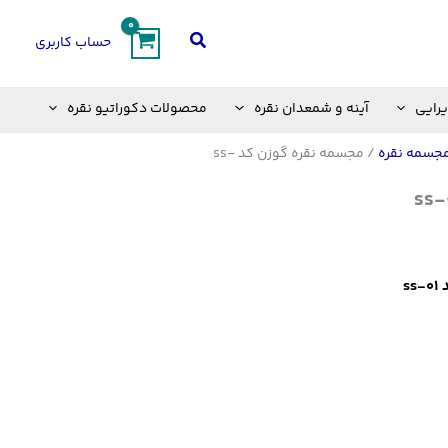
جستجو
حساب کاربری
یرایی
آینه و شمعدان نقره
محصولات دکوراتیو نقره
جسمه نقره
/ مجسمه نقره گوزن کد ss-
s