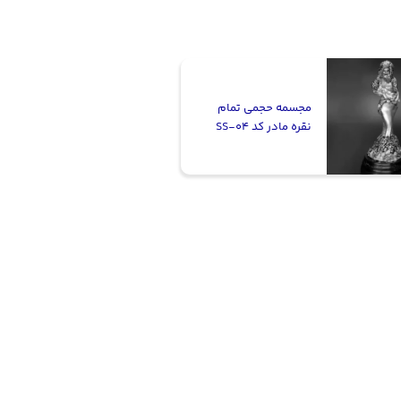
مجسمه حجمی تمام
نقره مادر کد SS-04