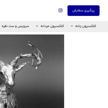
رش
ه
پیگیری سفارش
حتوا
کلکسیون زنانه
کلکسیون مردانه
سرویس و ست نقره