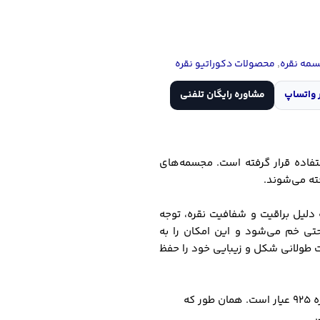
مه نقره
,
محصولات دکوراتیو نقره
 واتساپ
مشاوره رایگان تلفنی
تفاده قرار گرفته است. مجسمه‌های
ته می‌شوند.
 دلیل براقیت و شفافیت نقره، توجه
احتی خم می‌شود و این امکان را به
ت طولانی شکل و زیبایی خود را حفظ
این تندیس زیبا 16 سانتی متر ارتفاع دارد. نقره به کار رفته در این تندیس زیبا نقره 925 عیار است. همان طور که