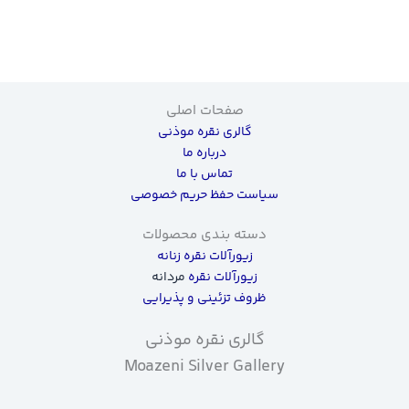
صفحات اصلی
گالری نقره موذنی
درباره ما
تماس با ما
سیاست حفظ حریم خصوصی
دسته بندی محصولات
زیورآلات نقره زنانه
زیورآلات نقره
مردانه
ظروف تزئینی و پذیرایی
گالری نقره موذنی
Moazeni Silver Gallery