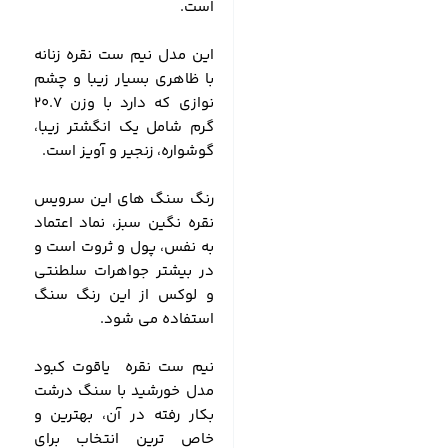
است.
این مدل نیم ست نقره زنانه
با ظاهری بسیار زیبا و چشم
نوازی که دارد با وزن 20.7
گرم شامل یک انگشتر زیبا،
گوشواره، زنجیر و آویز است.
رنگ سنگ های این سرویس
نقره نگین سبز، نماد اعتماد
به نفس، پول و ثروت است و
در بیشتر جواهرات سلطنتی
و لوکس از این رنگ سنگ
استفاده می شود.
نیم ست نقره یاقوت کبود
مدل خورشید با سنگ درشت
بکار رفته در آن، بهترین و
خاص ترین انتخاب برای