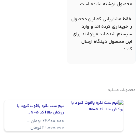
محصول نوشته نشده است.
.فقط مشتریانی که این محصول
را خریداری کرده اند و وارد
سیستم شده اند میتوانند برای
این محصول دیدگاه ارسال
کنند.
محصولات مشابه
نیم ست نقره یاقوت کبود با
روکش طلا | کد JN-5
26.900.000
تومان
–
Price
22.000.000
تومان
range:
22.000.000 ت