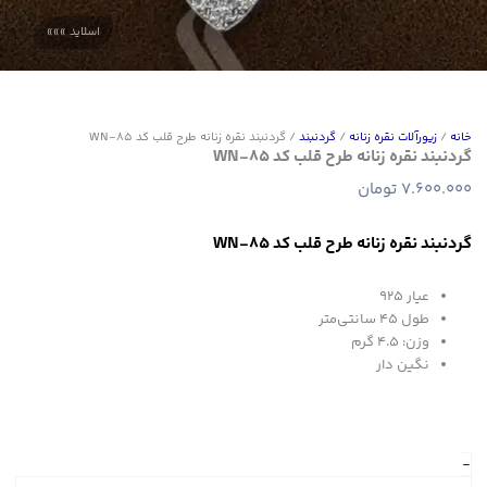
خانه
/
زیورآلات نقره زنانه
/
گردنبند
/ گردنبند نقره زنانه طرح قلب کد WN-85
گردنبند نقره زنانه طرح قلب کد WN-85
7.600.000
تومان
گردنبند نقره زنانه طرح قلب کد WN-85
عیار 925
طول 45 سانتی‌متر
وزن: 4.5 گرم
نگین دار
گردنبند
-
نقره