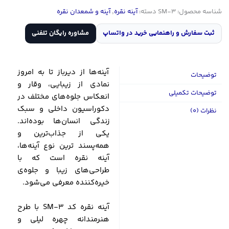
شناسه محصول:
SM-3
دسته:
آینه نقره
,
آینه و شمعدان نقره
ثبت سفارش و راهنمایی خرید در واتساپ
مشاوره رایگان تلفنی
آینه‌ها از دیرباز تا به امروز
توضیحات
نمادی از زیبایی، وقار و
توضیحات تکمیلی
انعکاس جلوه‌های مختلف در
دکوراسیون داخلی و سبک
نظرات (0)
زندگی انسان‌ها بوده‌اند.
یکی از جذاب‌ترین و
همه‌پسند ترین نوع آینه‌ها،
آینه نقره‌ است که با
طراحی‌های زیبا و جلوه‌ی
خیره‌کننده‌ معرفی می‌شود.
آینه نقره کد SM-3 با طرح
هنرمندانه چهره لیلی و