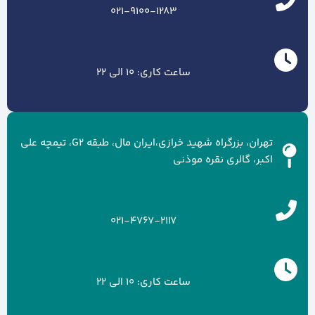
021-9100-1283
ساعت کاری: 10 الی 22
تهران، بزرگراه شهید خرازی،ایران مال، طبقه G2، تیمچه علی
اکبر، گالری نقره موذنی
021-4767-2117
ساعت کاری: 10 الی 22