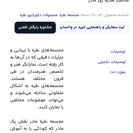
مناسب هدیه روز مادر
شناسه محصول:
SS-04
دسته:
مجسمه نقره
,
محصولات دکوراتیو نقره
ثبت سفارش و راهنمایی خرید در واتساپ
مشاوره رایگان تلفنی
مجسمه‌های نقره با زیبایی و
توضیحات
جزئیات دقیقی که در آن‌ها به
توضیحات تکمیلی
کار رفته است، نمایانگر هنر و
تخصص هنرمندان در طی
نظرات (0)
قرون مختلف هستند.
مجسمه‌های نقره به اشکال
متفاوتی ساخته می‌شوند و
می‌تواند موضوعات مختلفی
را نمایان کنند.
مجسمه نقره مادر نقش یک
مادر که کودکی را به آعوش