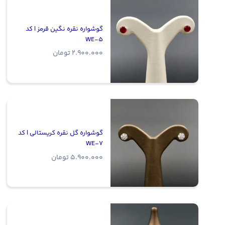
34.900.000 تومان
گوشواره نقره نگین قرمز | کد
WE-5
2.900.000
تومان
گوشواره گل نقره کریستالی | کد
WE-7
5.900.000
تومان