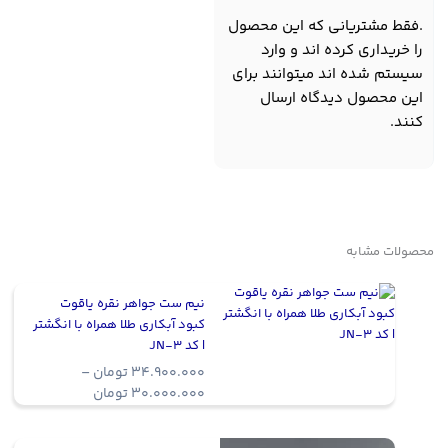
.فقط مشتریانی که این محصول
را خریداری کرده اند و وارد
سیستم شده اند میتوانند برای
این محصول دیدگاه ارسال
کنند.
محصولات مشابه
نیم ست جواهر نقره یاقوت
کبود آبکاری طلا همراه با انگشتر
| کد JN-3
34.900.000
تومان
–
Price
30.000.000
تومان
range:
0.000.000
through