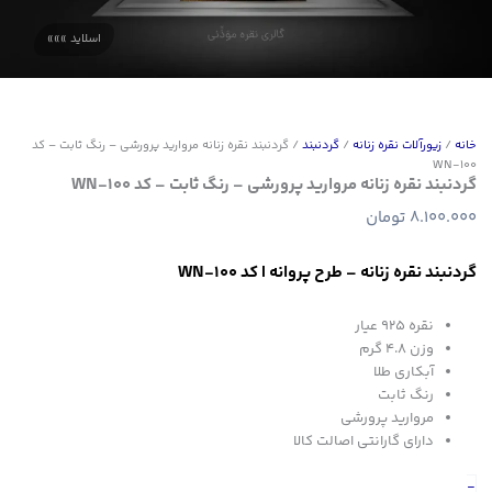
خانه
/
زیورآلات نقره زنانه
/
گردنبند
/ گردنبند نقره زنانه مروارید پرورشی – رنگ ثابت – کد
WN-100
گردنبند نقره زنانه مروارید پرورشی – رنگ ثابت – کد WN-100
8.100.000
تومان
گردنبند نقره زنانه – طرح پروانه | کد WN-100
نقره 925 عیار
وزن 4.8 گرم
آبکاری طلا
رنگ ثابت
مروارید پرورشی
دارای گارانتی اصالت کالا
گردنبند
-