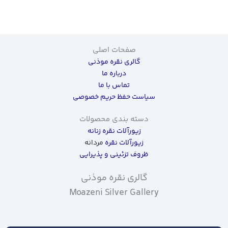
صفحات اصلی
گالری نقره موذنی
درباره ما
تماس با ما
سیاست حفظ حریم خصوصی
دسته بندی محصولات
زیورآلات نقره زنانه
زیورآلات نقره
مردانه
ظروف تزئینی و پذیرایی
گالری نقره موذنی
Moazeni Silver Gallery