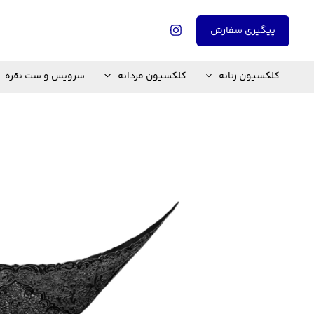
رش
ه
پیگیری سفارش
حتوا
کلکسیون زنانه
کلکسیون مردانه
سرویس و ست نقره