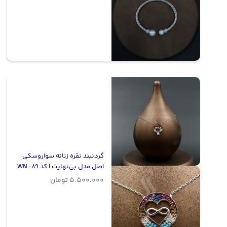
گردنبند نقره زنانه سواروسکی
اصل مدل بی‌نهایت | کد WN-89
5.500.000
تومان