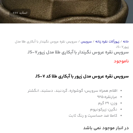
خانه
/
زیورآلات نقره زنانه
/
سرویس
/ سرویس نقره عروس نگیندار با آبکاری طلا مدل
زیورJS-7
سرویس نقره عروس نگیندار با آبکاری طلا مدل زیورJS-7
ناموجود
سرویس نقره عروس مدل زیور با آبکاری طلا کد JS-7
اقلام همراه سرویس: گوشواره، گردنبند، دستبند، انگشتر
عیارنقره:925
وزن: 29 گرم
نگین: زیرکونیوم
کاملا ضد حساسیت و رنگ ثابت
در انبار موجود نمی باشد