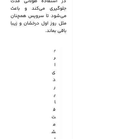
در استفاده طولانی مدت
جلوگیری می‌کند و باعث
می‌شود تا سرویس همچنان
مثل روز اول درخشان و زیبا
باقی بماند.
ب
ر
ا
ی
د
ر
ی
ا
ف
ت
م
ش