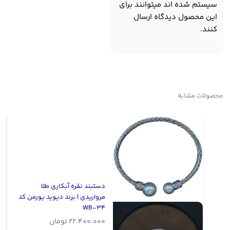
سیستم شده اند میتوانند برای
این محصول دیدگاه ارسال
کنند.
محصولات مشابه
دستبند نقره آبکاری طلا
مرواریدی | برند دیوید یورمن کد
WB-34
22.400.000
تومان