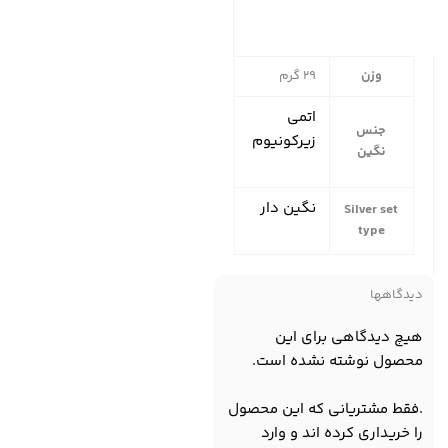
وزن
29 گرم
اتمی
جنس
زیرکونیوم
نگین
نگین دار
Silver set
type
دیدگاهها
هیچ دیدگاهی برای این
محصول نوشته نشده است.
.فقط مشتریانی که این محصول
را خریداری کرده اند و وارد