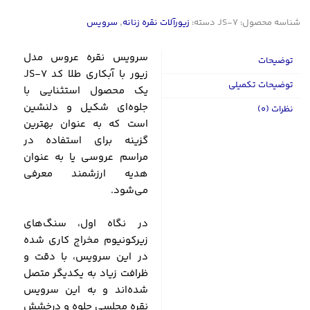
شناسه محصول:
JS-7
دسته:
زیورآلات نقره زنانه
,
سرویس
سرویس نقره عروس مدل
توضیحات
زیور با آبکاری طلا کد JS-7
توضیحات تکمیلی
یک محصول استثنایی با
جلوه‌ای شکیل و دلنشین
نظرات (0)
است که به عنوان بهترین
گزینه برای استفاده در
مراسم عروسی یا به عنوان
هدیه ارزشمند معرفی
می‌شود.
در نگاه اول، سنگ‌های
زیرکونیوم مخراج کاری شده‌
در این سرویس، با دقت و
ظرافت زیاد به یکدیگر متصل
شده‌اند و به این سرویس
نقره مجلسی جلوه و درخشش