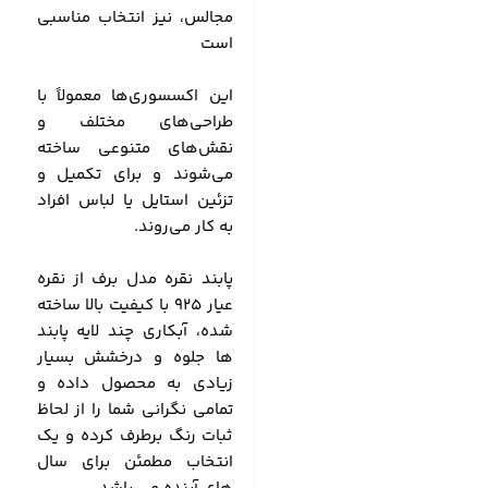
مجالس، نیز انتخاب مناسبی
است
این اکسسوری‌ها معمولاً با
طراحی‌های مختلف و
نقش‌های متنوعی ساخته
می‌شوند و برای تکمیل و
تزئین استایل یا لباس افراد
به کار می‌روند.
پابند نقره مدل برف از نقره
عیار 925 با کیفیت بالا ساخته
شده، آبکاری چند لایه پابند
ها جلوه و درخشش بسیار
زیادی به محصول داده و
تمامی نگرانی شما را از لحاظ
ثبات رنگ برطرف کرده و یک
انتخاب مطمئن برای سال