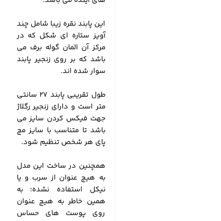
های آینده می باشد.
این پابند نقره زیبا شامل چند
آویز ستاره ای شکل که در
مرکز آن المان گوله برف می
باشد که بر روی زنجیر پابند
سوار شده اند.
طول تقریبی پابند 27 سانتی
متر است و دارای زنجیر رگلاژ
جهت فیکس کردن سایز می
باشد تا متناسب با سایز مچ
پای هر شخص تنظیم شود.
همچنین در ساخت این مدل
به هیچ عنوان از سرب و یا
نیکل استفاده نشده؛ به
همین خاطر به هیچ عنوان
روی پوست های حساس