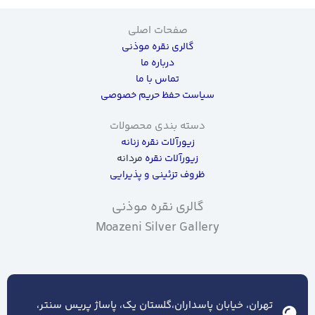
صفحات اصلی
گالری نقره موذنی
درباره ما
تماس با ما
سیاست حفظ حریم خصوصی
دسته بندی محصولات
زیورآلات نقره زنانه
زیورآلات نقره
مردانه
ظروف تزئینی و پذیرایی
گالری نقره موذنی
Moazeni Silver Gallery
تهران، خیابان پاسداران،گلستان یک، پاساژ پریس سنتر،