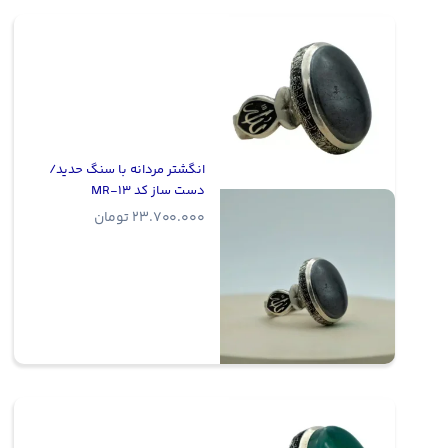
انگشتر مردانه با سنگ حدید/
دست ساز کد MR-13
23.700.000
تومان