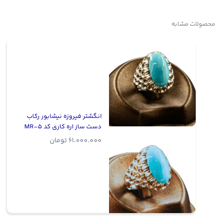
محصولات مشابه
انگشتر فیروزه نیشابور رکاب
دست ساز اره کاری کد MR-5
61.000.000
تومان