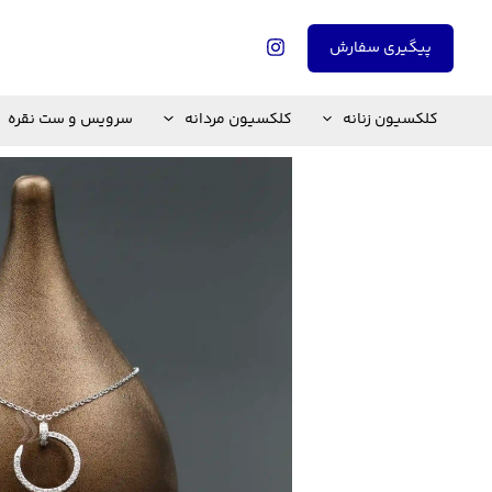
رش
ه
پیگیری سفارش
حتوا
کلکسیون زنانه
کلکسیون مردانه
سرویس و ست نقره