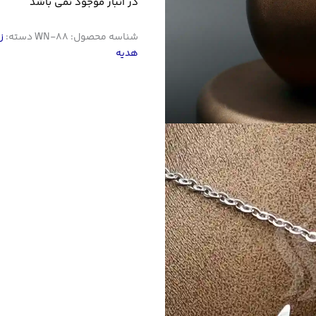
در انبار موجود نمی باشد
شناسه محصول:
WN-88
دسته:
ز
هدیه