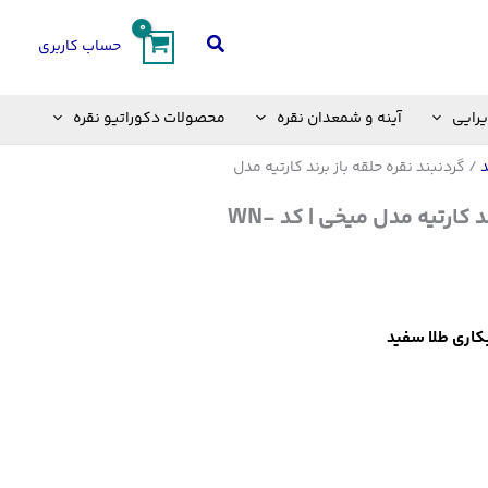
جستجو
حساب کاربری
یرایی
آینه و شمعدان نقره
محصولات دکوراتیو نقره
د
/ گردنبند نقره حلقه باز برند کارتیه مدل
گردنبند نقره حلقه باز برند کارتیه مدل میخی | کد WN-
آبکاری طلا سفید