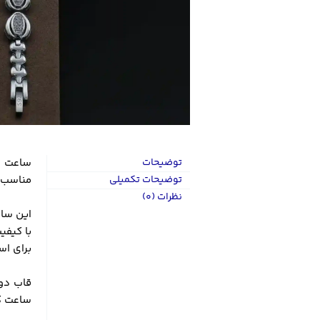
توضیحات
ساعت م
توضیحات تکمیلی
مناسب 
نظرات (0)
با کیفی
برای اس
قاب دو
ساعت کا