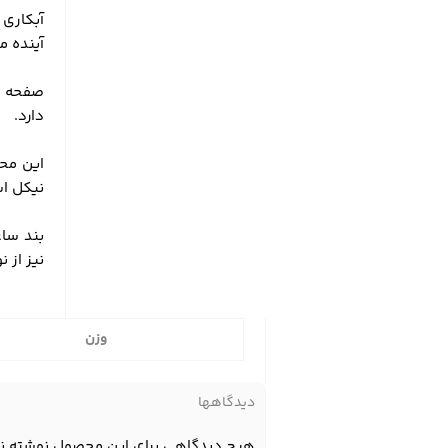
آبکاری 
آینده م
صفحه ی 
دارد.
این محص
نیکل اس
بند ساع
نیز از 
وزن
دیدگاهها
هیچ دیدگاهی برای این محصول نوشته ن