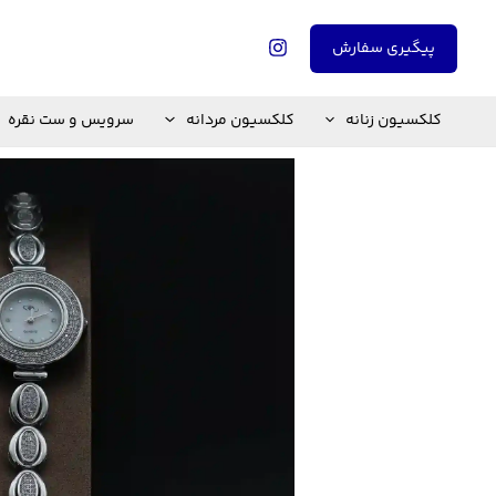
رش
ه
پیگیری سفارش
حتوا
کلکسیون زنانه
کلکسیون مردانه
سرویس و ست نقره