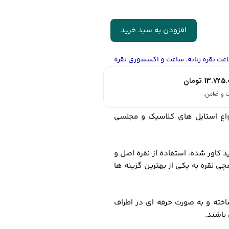
افزودن به سبد خرید
عت نقره زنانه
,
ساعت و اکسسوری نقره
13.725.
تومان
نواع استایل های کلاسیک و مجلسی
از جنس طلا سفید کاور شده، استفاده از نقره اصل و
چی نقره به یکی از بهترین گزینه ها
خته و به صورت حرفه ای در اطراف
باشند.