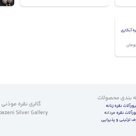
ه آبکاری
ومان
 بندی محصولات
گالری نقره موذنی
یورآلات نقره زنانه
azeni Silver Gallery
ورآلات نقره
مردانه
 تزئینی و پذیرایی