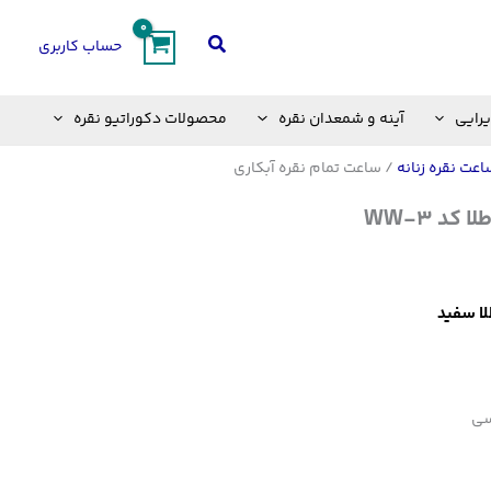
جستجو
حساب کاربری
یرایی
آینه و شمعدان نقره
محصولات دکوراتیو نقره
اعت نقره زنانه
/ ساعت تمام نقره آبکاری
کد WW-3
لا سفید
سی