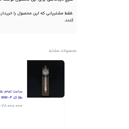
.فقط مشتریانی که این محصول را خریداری
کنند.
محصولات مشابه
ساعت تمام نقر
طلا کد WW-4
78.000.000
ت