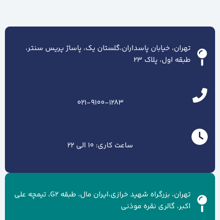
تهران، خیابان پاسداران،گلستان یک، پاساژ پریس سنتر،
طبقه اول، پلاک ۲۳
021-9100-1283
ساعت کاری: 10 الی 22
تهران، بزرگراه شهید خرازی،ایران مال، طبقه G2، تیمچه علی
اکبر، گالری نقره موذنی