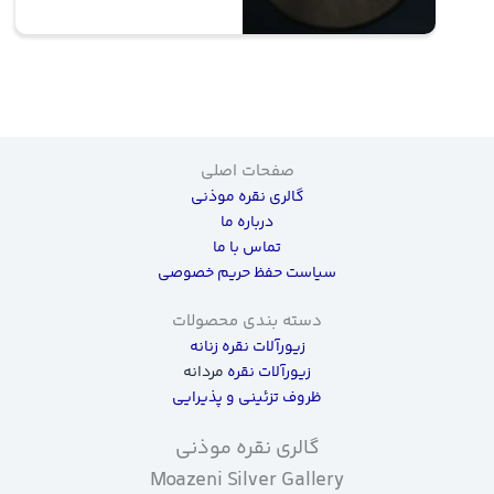
صفحات اصلی
گالری نقره موذنی
درباره ما
تماس با ما
سیاست حفظ حریم خصوصی
دسته بندی محصولات
زیورآلات نقره زنانه
زیورآلات نقره
مردانه
ظروف تزئینی و پذیرایی
گالری نقره موذنی
Moazeni Silver Gallery