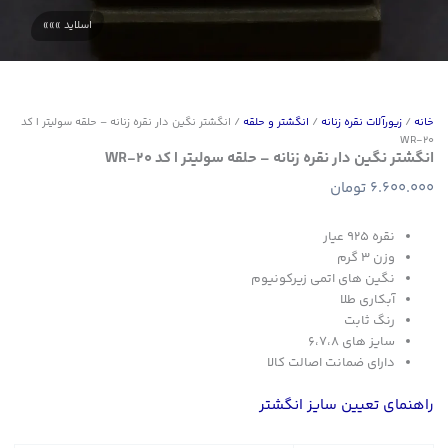
خانه
/
زیورآلات نقره زنانه
/
انگشتر و حلقه
/ انگشتر نگین دار نقره زنانه – حلقه سولیتر | کد
WR-20
انگشتر نگین دار نقره زنانه – حلقه سولیتر | کد WR-20
6.600.000
تومان
نقره ۹۲۵ عیار
وزن ۳ گرم
نگین های اتمی زیرکونیوم
آبکاری طلا
رنگ ثابت
سایز های ۶،۷،۸
دارای ضمانت اصالت کالا
راهنمای تعیین سایز انگشتر