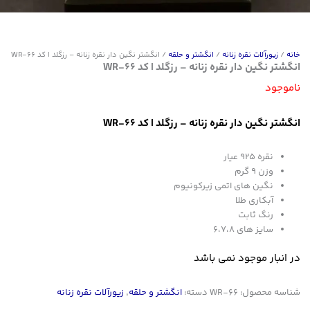
خانه
/
زیورآلات نقره زنانه
/
انگشتر و حلقه
/ انگشتر نگین دار نقره زنانه – رزگلد | کد WR-66
انگشتر نگین دار نقره زنانه – رزگلد | کد WR-66
ناموجود
انگشتر نگین دار نقره زنانه – رزگلد | کد WR-66
نقره ۹۲۵ عیار
وزن ۹ گرم
نگین های اتمی زیرکونیوم
آبکاری طلا
رنگ ثابت
سایز های ۶،۷،۸
در انبار موجود نمی باشد
شناسه محصول:
WR-66
دسته:
انگشتر و حلقه
,
زیورآلات نقره زنانه