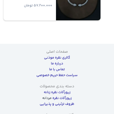
57.200.000
تومان
صفحات اصلی
گالری نقره موذنی
درباره ما
تماس با ما
سیاست حفظ حریم خصوصی
دسته بندی محصولات
زیورآلات نقره زنانه
زیورآلات نقره
مردانه
ظروف تزئینی و پذیرایی