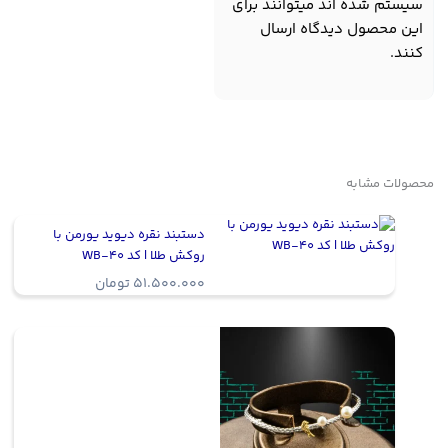
سیستم شده اند میتوانند برای
این محصول دیدگاه ارسال
کنند.
محصولات مشابه
دستبند نقره دیوید یورمن با
روکش طلا | کد WB-40
51.500.000
تومان