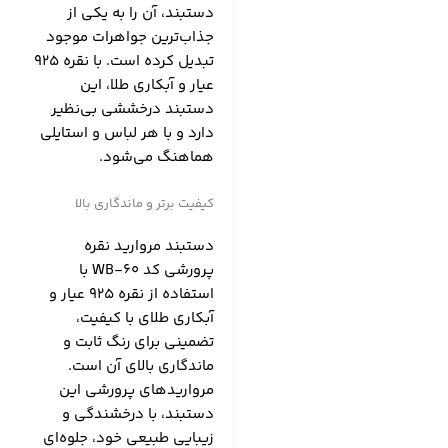
دستبند، آن را به یکی از
جذاب‌ترین جواهرات موجود
تبدیل کرده است. با نقره 925
عیار و آبکاری طلا، این
دستبند درخششی بی‌نظیر
دارد و با هر لباس و استایلی
هماهنگ می‌شود.
کیفیت برتر و ماندگاری بالا
دستبند مروارید نقره
پرورشی کد WB-60 با
استفاده از نقره 925 عیار و
آبکاری طلای با کیفیت،
تضمینی برای رنگ ثابت و
ماندگاری بالای آن است.
مرواریدهای پرورشی این
دستبند، با درخشندگی و
زیبایی طبیعی خود، جلوه‌ای