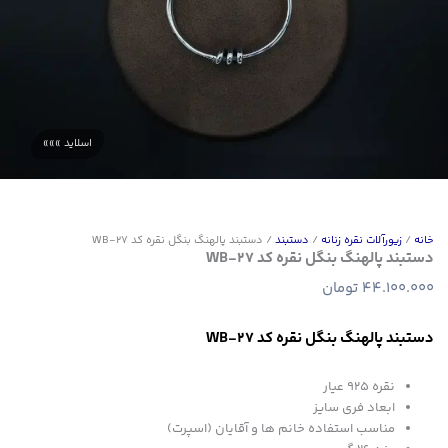
خانه
/
زیورآلات نقره زنانه
/
دستبند
/ دستبند پالهنگ بنگل نقره کد WB-27
دستبند پالهنگ بنگل نقره کد WB-27
44.100.000
تومان
دستبند پالهنگ بنگل نقره کد WB-27
نقره 925 عیار
ابعاد فری سایز
مناسب استفاده خانم ها و آقایان (اسپرت)