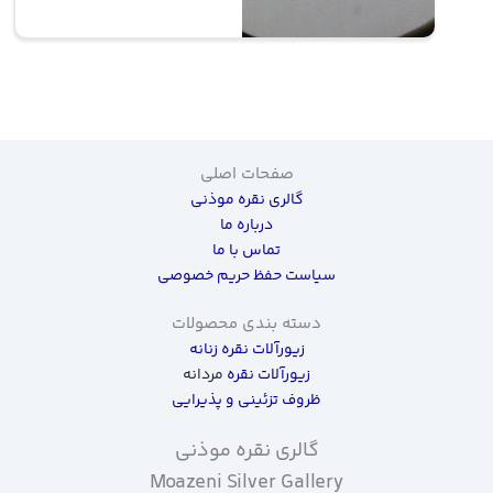
صفحات اصلی
گالری نقره موذنی
درباره ما
تماس با ما
سیاست حفظ حریم خصوصی
دسته بندی محصولات
زیورآلات نقره زنانه
زیورآلات نقره
مردانه
ظروف تزئینی و پذیرایی
گالری نقره موذنی
Moazeni Silver Gallery