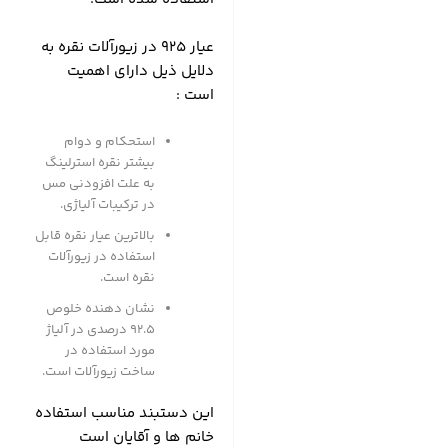
عیار 925 در زیورآلات نقره به
دلایل ذیل دارای اهمیت
است :
استحکام و دوام
بیشتر نقره استرلینگ
به علت افزودنی مس
در ترکیبات آلیاژی.
بالاترین عیار نقره قابل
استفاده در زیورآلات
نقره است.
نشان دهنده خلوص
۹۲.۵ درصدی در آلیاژ
مورد استفاده در
ساخت زیورآلات است.
این دستبند مناسب استفاده
خانم ها و آقایان است