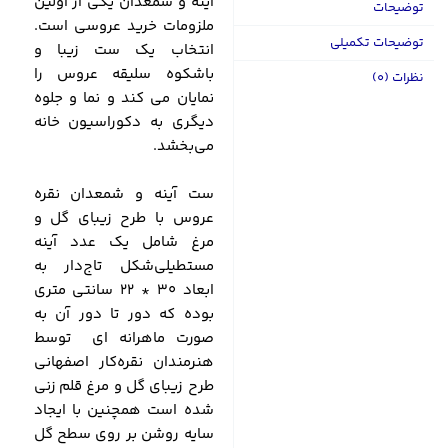
آینه و شمعدان یکی از اولین
توضیحات
ملزومات خرید عروسی است.
توضیحات تکمیلی
انتخاب یک ست زیبا و
باشکوه سلیقه عروس را
نظرات (0)
نمایان می کند و نما و جلوه
دیگری به دکوراسیون خانه
می‌بخشد.
ست آینه و شمعدان نقره
عروس با طرح زیبای گل و
مرغ شامل یک عدد آینه
مستطیلی‌شکل تاج‌دار به
ابعاد 30 * 22 سانتی متری
بوده که دور تا دور آن به
صورت ماهرانه ای توسط
هنرمندان نقره‌کار اصفهانی
طرح زیبای گل و مرغ قلم زنی
شده است همچنین با ایجاد
سایه روشن بر روی سطح گل