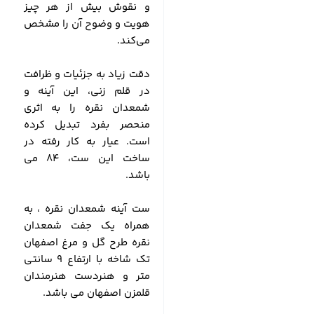
و نقوش بیش از هر چیز
هویت و وضوح آن را مشخص
می‌کند.
دقت زیاد به جزئیات و ظرافت
در قلم زنی، این آینه و
شمعدان نقره را به اثری
منحصر بفرد تبدیل کرده
است. عیار به کار رفته در
ساخت این ست، 84 می
باشد.
ست آینه شمعدان نقره ، به
همراه یک جفت شمعدان
نقره طرح گل و مرغ اصفهان
تک شاخه با ارتفاع 9 سانتی
متر و هنردست هنرمندان
قلمزن اصفهان می باشد.