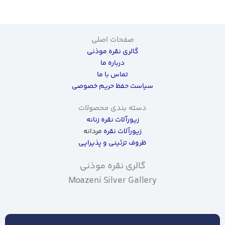
صفحات اصلی
گالری نقره موذنی
درباره ما
تماس با ما
سیاست حفظ حریم خصوصی
دسته بندی محصولات
زیورآلات نقره زنانه
زیورآلات نقره
مردانه
ظروف تزئینی و پذیرایی
گالری نقره موذنی
Moazeni Silver Gallery