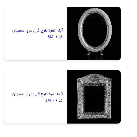
آینه نقره طرح گل‌ومرغ اصفهان
کد SM-2
آینه نقره طرح گل‌ومرغ اصفهان
کد SM-06