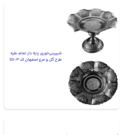
شیرینی‌خوری پایه دار تمام نقره
طرح گل و مرغ اصفهان کد SD-3