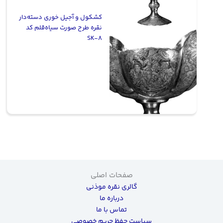
کشکول و آجیل خوری دسته‌دار
نقره طرح صورت سیاه‌قلم کد
SK-8
صفحات اصلی
گالری نقره موذنی
درباره ما
تماس با ما
سیاست حفظ حریم خصوصی