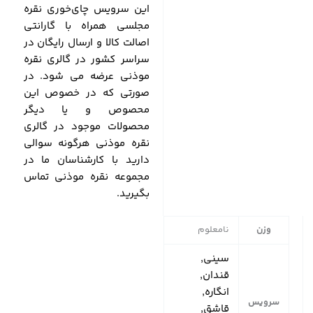
این سرویس چای‌خوری نقره
مجلسی همراه با گارانتی
اصالت کالا و ارسال رایگان در
سراسر کشور در گالری نقره
موذنی عرضه می شود. در
صورتی که در خصوص این
محصوص و یا دیگر
محصولات موجود در گالری
نقره موذنی هرگونه سوالی
دارید با کارشناسان ما در
مجموعه نقره موذنی تماس
بگیرید.
وزن
نامعلوم
سینی,
قندان,
انگاره,
سرویس
قاشق,