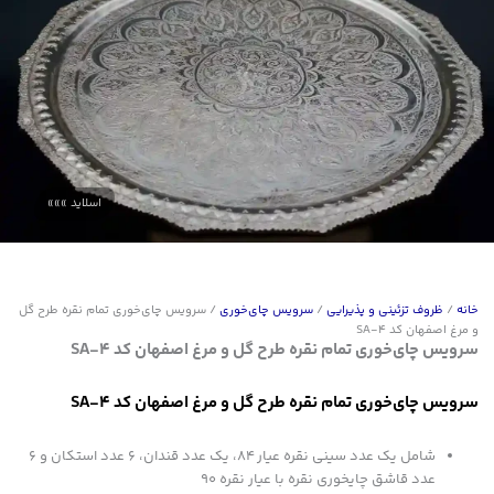
خانه
/
ظروف تزئینی و پذیرایی
/
سرویس چای‌خوری
/ سرویس چای‌خوری تمام نقره طرح گل
و مرغ اصفهان کد SA-4
سرویس چای‌خوری تمام نقره طرح گل و مرغ اصفهان کد SA-4
سرویس چای‌خوری تمام نقره طرح گل و مرغ اصفهان کد SA-4
شامل یک عدد سینی نقره عیار 84
، یک عدد قندان، 6 عدد استکان و 6
عدد قاشق چایخوری نقره با عیار نقره 90