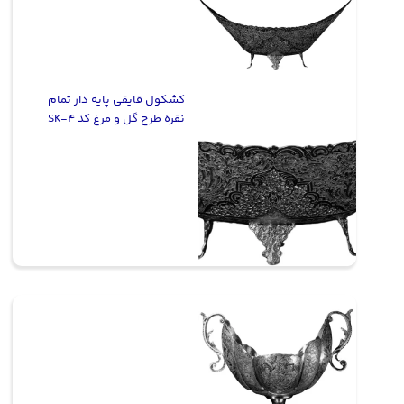
کشکول قایقی پایه دار تمام
نقره طرح گل و مرغ کد SK-4