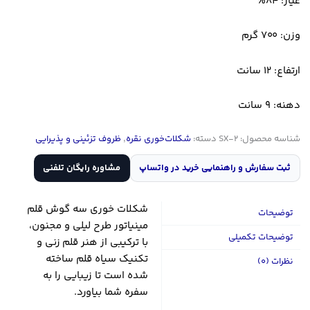
عیار: 84%
وزن: 700 گرم
ارتفاع: 12 سانت
دهنه: 9 سانت
شناسه محصول:
SX-2
دسته:
شکلات‌خوری نقره
,
ظروف تزئینی و پذیرایی
ثبت سفارش و راهنمایی خرید در واتساپ
مشاوره رایگان تلفنی
شکلات خوری سه گوش قلم
توضیحات
مینیاتور طرح لیلی و مجنون،
توضیحات تکمیلی
با ترکیبی از هنر قلم زنی و
تکنیک سیاه قلم ساخته
نظرات (0)
شده است تا زیبایی را به
سفره شما بیاورد.