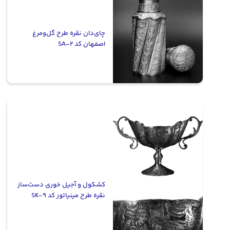
چای‌دان نقره طرح گل‌ومرغ
اصفهان کد SA-2
کشکول و آجیل خوری دست‌ساز
نقره طرح مینیاتور کد SK-9