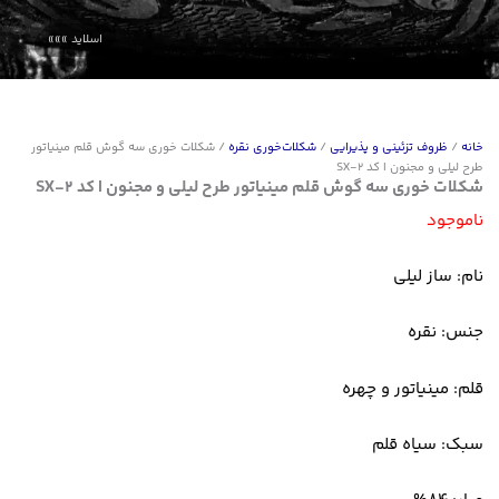
خانه
/
ظروف تزئینی و پذیرایی
/
شکلات‌خوری نقره
/ شکلات خوری سه گوش قلم مینیاتور
طرح لیلی و مجنون | کد SX-2
شکلات خوری سه گوش قلم مینیاتور طرح لیلی و مجنون | کد SX-2
ناموجود
نام: ساز لیلی
جنس: نقره
قلم: مینیاتور و چهره
سبک: سیاه قلم